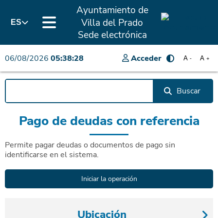
Ayuntamiento de
Villa del Prado
ES
Sede electrónica
06/08/2026
05:38:28
Acceder
A
A
-
+
Buscar
Pago de deudas con referencia
Permite pagar deudas o documentos de pago sin
identificarse en el sistema.
Ubicación