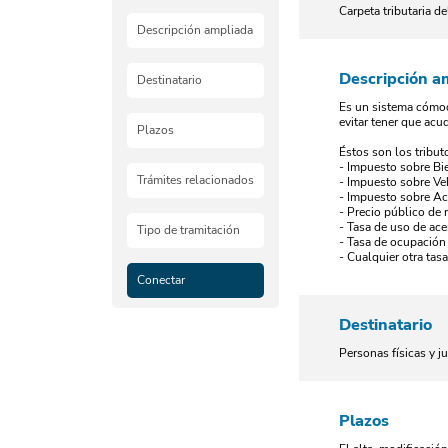
Carpeta tributaria d
Descripción ampliada
Descripción a
Destinatario
Es un sistema cómod
evitar tener que acu
Plazos
Éstos son los tribut
- Impuesto sobre Bi
Trámites relacionados
- Impuesto sobre Ve
- Impuesto sobre Ac
- Precio público de 
- Tasa de uso de ace
Tipo de tramitación
- Tasa de ocupación 
- Cualquier otra tasa
Conectar
Destinatario
Personas físicas y ju
Plazos