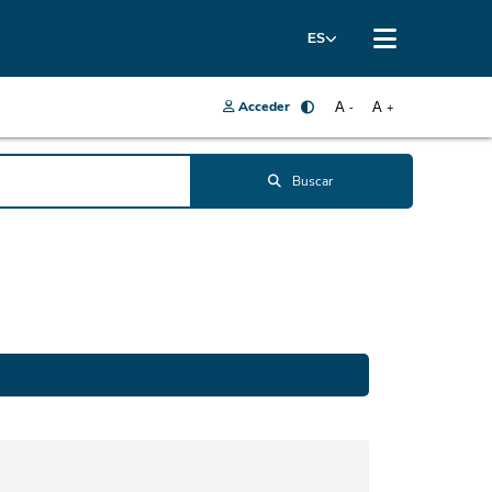
ES
Acceder
A
A
-
+
Buscar