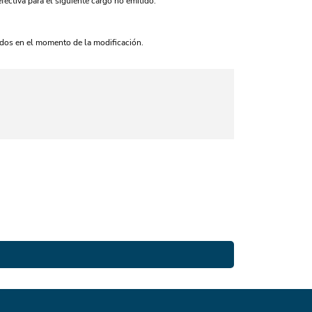
ectiva para el siguiente cargo no emitido.
rados en el momento de la modificación.